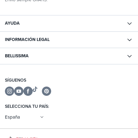
AYUDA
INFORMACIÓN LEGAL
BELLISSIMA
SÍGUENOS
Instagram
YouTube
Facebook
TikTok
Pinterest
SELECCIONA TU PAÍS:
España
Actualizar país/región