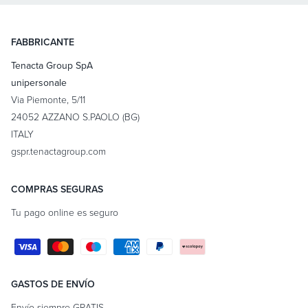
FABBRICANTE
Tenacta Group SpA
unipersonale
Via Piemonte, 5/11
24052 AZZANO S.PAOLO (BG)
ITALY
gspr.tenactagroup.com
COMPRAS SEGURAS
Tu pago online es seguro
Formas
de
pago
GASTOS DE ENVÍO
Envío siempre GRATIS.