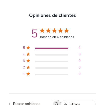
Opiniones de clientes
5
Basado en 4 opiniones
5
4
4
0
3
0
2
0
1
0
Filtros