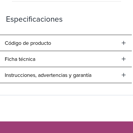
Mon
Mar
02
Especificaciones
2026
Código de producto
Ficha técnica
Instrucciones, advertencias y garantía