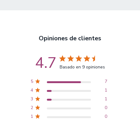
Opiniones de clientes
4.7
Basado en 9 opiniones
5
7
4
1
3
1
2
0
1
0