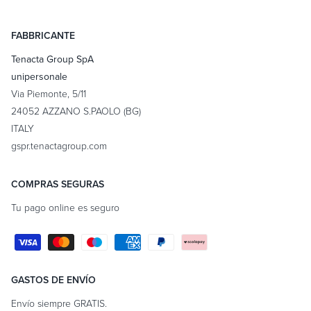
FABBRICANTE
Tenacta Group SpA
unipersonale
Via Piemonte, 5/11
24052 AZZANO S.PAOLO (BG)
ITALY
gspr.tenactagroup.com
COMPRAS SEGURAS
Tu pago online es seguro
Formas
de
pago
GASTOS DE ENVÍO
Envío siempre GRATIS.