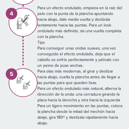
Para un efecto ondulado, empieza en la raíz del
4
pelo con la punta de la plancha apuntando
hacia abajo, dale media vuelta y deslízala
lentamente hacia las puntas. Para un look
ondulado más definido, da una vuelta completa
con la plancha.
Tips
Para conseguir unas ondas suaves, una vez
conseguido el efecto ondulado, deja que el
cabello se enfríe perfectamente y péinalo con
un peine de púas anchas.
Para olas más modernas, al girar y deslizar
5
hacia abajo, suelta la plancha antes de llegar a
las puntas para que queden lisas.
Para un efecto ondulado más natural, alterna la
dirección de la onda: una cerradura girando la
placa hacia la derecha y otra hacia la izquierda
Para un ligero movimiento en las puntas, coloca
la plancha desde la mitad del mechón hacia
abajo, gira 180º y deslízala rápidamente hacia
abajo.