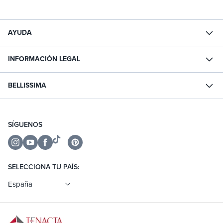
AYUDA
INFORMACIÓN LEGAL
BELLISSIMA
SÍGUENOS
Instagram
YouTube
Facebook
TikTok
Pinterest
SELECCIONA TU PAÍS:
España
Actualizar país/región