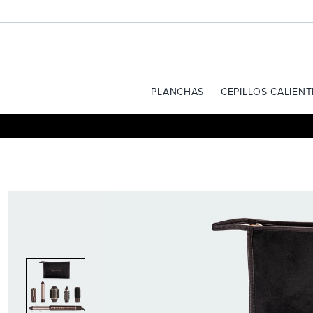
Ir
directamente
al
contenido
PLANCHAS
CEPILLOS CALIENT