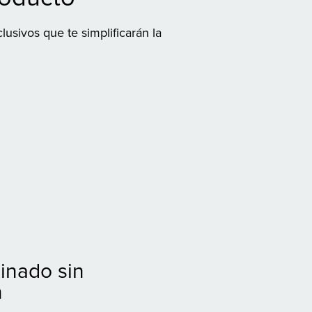
usivos que te simplificarán la
inado sin
n