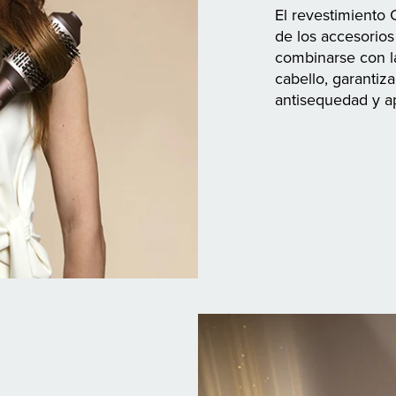
El revestimiento C
de los accesorios
combinarse con la
cabello, garantiz
antisequedad y ap