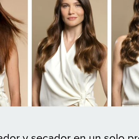
dor y secador en un solo p