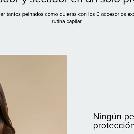
ar tantos peinados como quieras con los 6 accesorios excl
rutina capilar.
Ningún pe
protecció