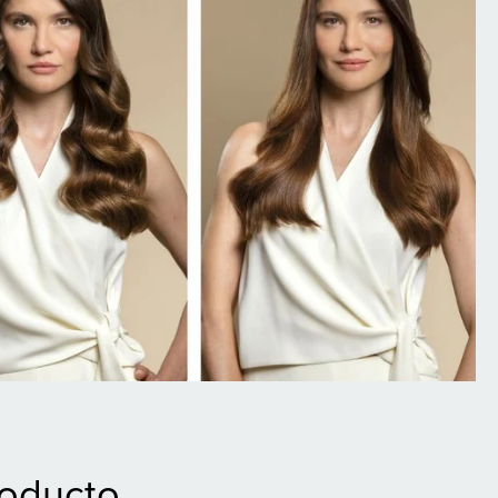
roducto