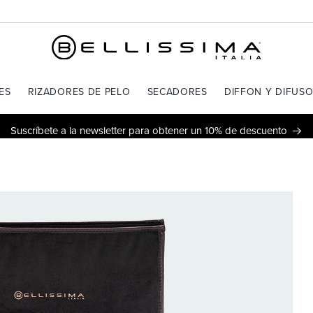
ES
RIZADORES DE PELO
SECADORES
DIFFON Y DIFUS
Suscríbete a la newsletter para obtener un 10% de descuento